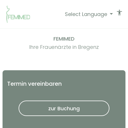
accessibility
Select Language
FEMIMED
Ihre Frauenärzte in Bregenz
Termin vereinbaren
zur Buchung