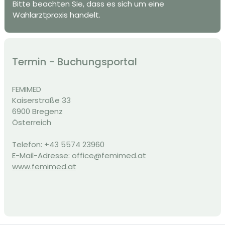
Bitte beachten Sie, dass es sich um eine
Wahlarztpraxis handelt.
Termin - Buchungsportal
FEMIMED
Kaiserstraße
33
6900
Bregenz
Österreich
Telefon: +43 5574 23960
E-Mail-Adresse: office@femimed.at
www.femimed.at